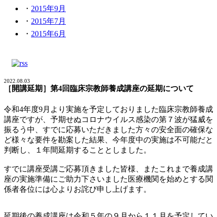
2015年9月
2015年7月
2015年6月
2022.08.03
［開講延期］第4回臨床宗教師養成講座の延期について
令和4年度9月より実施を予定しておりました臨床宗教師養成
講座ですが、予期せぬコロナウイルス感染の第７波が猛威を
振るう中、すでに応募いただきました方々の安全面の確保な
ど様々な要件を勘案した結果、今年度中の実施は不可能だと
判断し、１年間延期することとしました。
すでに講座受講ご応募頂きました皆様、またこれまで養成講
座の実施準備にご助力下さいました医療機関を始めとする関
係者各位には心よりお詫び申し上げます。
延期後の養成講座は令和５年の９月から１１月を予定してい