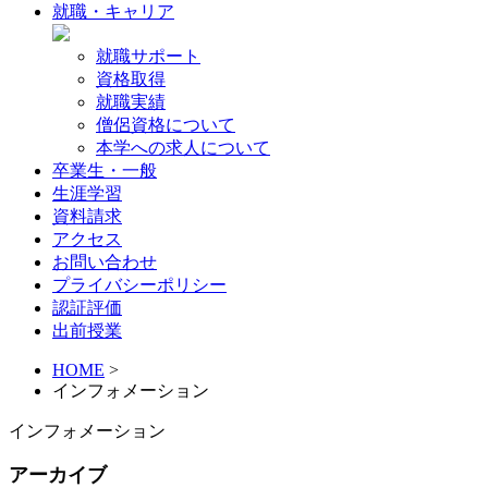
就職・キャリア
就職サポート
資格取得
就職実績
僧侶資格について
本学への求人について
卒業生・一般
生涯学習
資料請求
アクセス
お問い合わせ
プライバシーポリシー
認証評価
出前授業
HOME
>
インフォメーション
インフォメーション
アーカイブ