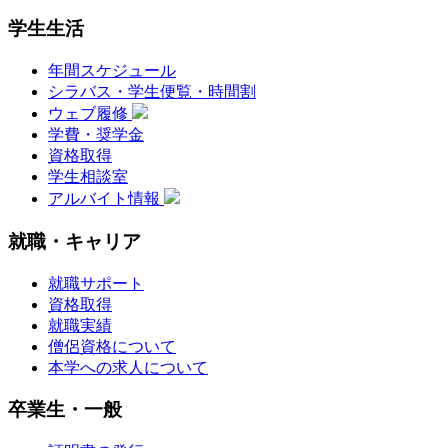
学生生活
年間スケジュール
シラバス・学生便覧・時間割
ウェブ履修
学費・奨学金
資格取得
学生相談室
アルバイト情報
就職・キャリア
就職サポート
資格取得
就職実績
僧侶資格について
本学への求人について
卒業生・一般