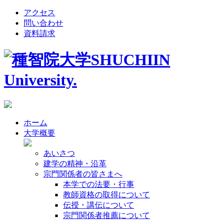
アクセス
問い合わせ
資料請求
ホーム
大学概要
あいさつ
建学の精神・沿革
宗門関係者の皆さまへ
本学での法要・行事
教師資格の取得について
伝授・講伝について
宗門関係者推薦について