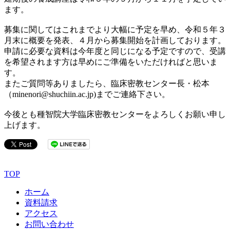
ます。
募集に関してはこれまでより大幅に予定を早め、令和５年３
月末に概要を発表、４月から募集開始を計画しております。
申請に必要な資料は今年度と同じになる予定ですので、受講
を希望されます方は早めにご準備をいただければと思いま
す。
またご質問等ありましたら、臨床密教センター長・松本
（minenori@shuchiin.ac.jp)までご連絡下さい。
今後とも種智院大学臨床密教センターをよろしくお願い申し
上げます。
TOP
ホーム
資料請求
アクセス
お問い合わせ