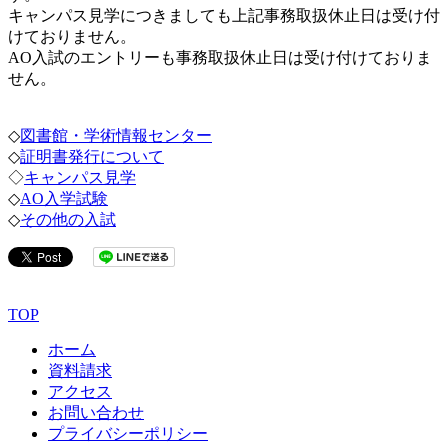
キャンパス見学につきましても上記事務取扱休止日は受け付
けておりません。
AO入試のエントリーも事務取扱休止日は受け付けておりま
せん。
◇
図書館・学術情報センター
◇
証明書発行について
◇
キャンパス見学
◇
AO入学試験
◇
その他の入試
TOP
ホーム
資料請求
アクセス
お問い合わせ
プライバシーポリシー