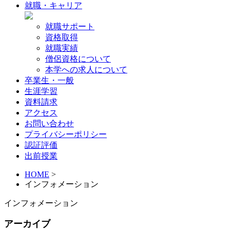
就職・キャリア
就職サポート
資格取得
就職実績
僧侶資格について
本学への求人について
卒業生・一般
生涯学習
資料請求
アクセス
お問い合わせ
プライバシーポリシー
認証評価
出前授業
HOME
>
インフォメーション
インフォメーション
アーカイブ