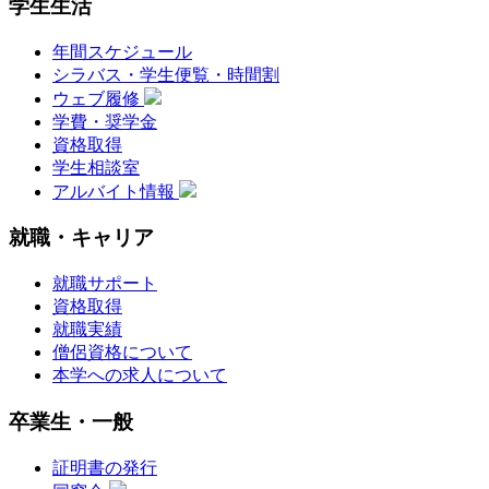
学生生活
年間スケジュール
シラバス・学生便覧・時間割
ウェブ履修
学費・奨学金
資格取得
学生相談室
アルバイト情報
就職・キャリア
就職サポート
資格取得
就職実績
僧侶資格について
本学への求人について
卒業生・一般
証明書の発行