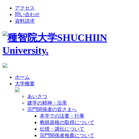
アクセス
問い合わせ
資料請求
ホーム
大学概要
あいさつ
建学の精神・沿革
宗門関係者の皆さまへ
本学での法要・行事
教師資格の取得について
伝授・講伝について
宗門関係者推薦について