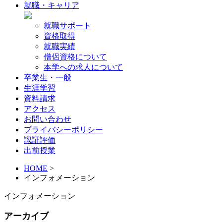
就職・キャリア
就職サポート
資格取得
就職実績
僧侶資格について
本学への求人について
卒業生・一般
生涯学習
資料請求
アクセス
お問い合わせ
プライバシーポリシー
認証評価
出前授業
HOME
>
インフォメーション
インフォメーション
アーカイブ