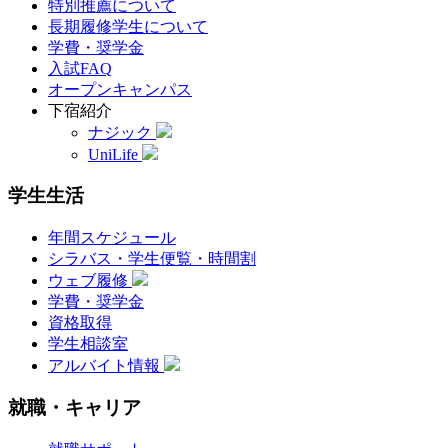
特別推薦について
長期履修学生について
学費・奨学金
入試FAQ
オープンキャンパス
下宿紹介
ナジック
UniLife
学生生活
年間スケジュール
シラバス・学生便覧・時間割
ウェブ履修
学費・奨学金
資格取得
学生相談室
アルバイト情報
就職・キャリア