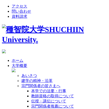
アクセス
問い合わせ
資料請求
ホーム
大学概要
あいさつ
建学の精神・沿革
宗門関係者の皆さまへ
本学での法要・行事
教師資格の取得について
伝授・講伝について
宗門関係者推薦について