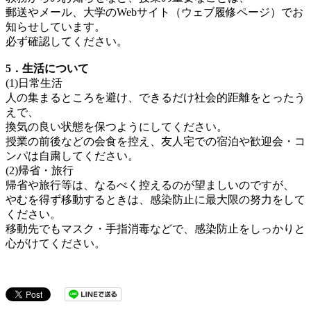
郵送やメール、大学のWebサイト（ウェブ履修ページ）でお
知らせしています。
必ず確認してください。
5．生活について
(1)日常生活
人の集まるところを避け、できるだけ社会的距離をとったう
えで、
換気の良い状態を保つようにしてください。
授業の前後などの会食を控え、友人宅での宿泊や歓迎会・コ
ンパは自粛してください。
(2)帰省・旅行
帰省や旅行等は、なるべく控えるのが望ましいのですが、
やむを得ず移動するときは、感染防止に最大限の努力をして
ください。
移動先でもマスク・手指消毒などで、感染防止をしっかりと
心がけてください。