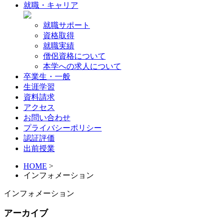
就職・キャリア
就職サポート
資格取得
就職実績
僧侶資格について
本学への求人について
卒業生・一般
生涯学習
資料請求
アクセス
お問い合わせ
プライバシーポリシー
認証評価
出前授業
HOME
>
インフォメーション
インフォメーション
アーカイブ