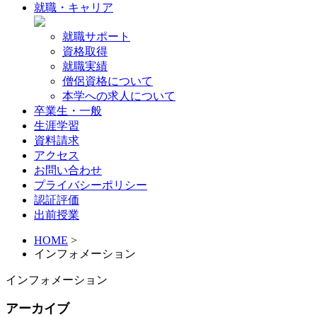
就職・キャリア
就職サポート
資格取得
就職実績
僧侶資格について
本学への求人について
卒業生・一般
生涯学習
資料請求
アクセス
お問い合わせ
プライバシーポリシー
認証評価
出前授業
HOME
>
インフォメーション
インフォメーション
アーカイブ