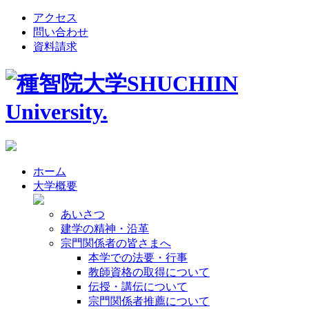
アクセス
問い合わせ
資料請求
ホーム
大学概要
あいさつ
建学の精神・沿革
宗門関係者の皆さまへ
本学での法要・行事
教師資格の取得について
伝授・講伝について
宗門関係者推薦について