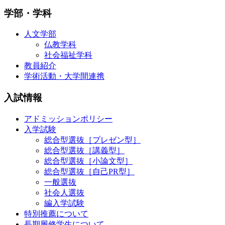
学部・学科
人文学部
仏教学科
社会福祉学科
教員紹介
学術活動・大学間連携
入試情報
アドミッションポリシー
入学試験
総合型選抜［プレゼン型］
総合型選抜［講義型］
総合型選抜［小論文型］
総合型選抜［自己PR型］
一般選抜
社会人選抜
編入学試験
特別推薦について
長期履修学生について