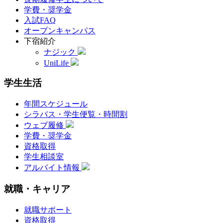
学費・奨学金
入試FAQ
オープンキャンパス
下宿紹介
ナジック
UniLife
学生生活
年間スケジュール
シラバス・学生便覧・時間割
ウェブ履修
学費・奨学金
資格取得
学生相談室
アルバイト情報
就職・キャリア
就職サポート
資格取得