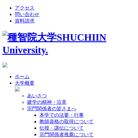
アクセス
問い合わせ
資料請求
ホーム
大学概要
あいさつ
建学の精神・沿革
宗門関係者の皆さまへ
本学での法要・行事
教師資格の取得について
伝授・講伝について
宗門関係者推薦について