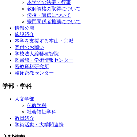
本学での法要・行事
教師資格の取得について
伝授・講伝について
宗門関係者推薦について
情報公開
施設紹介
本学を支援する本山・宗派
寄付のお願い
学校法人綜藝種智院
図書館・学術情報センター
密教資料研究所
臨床密教センター
学部・学科
人文学部
仏教学科
社会福祉学科
教員紹介
学術活動・大学間連携