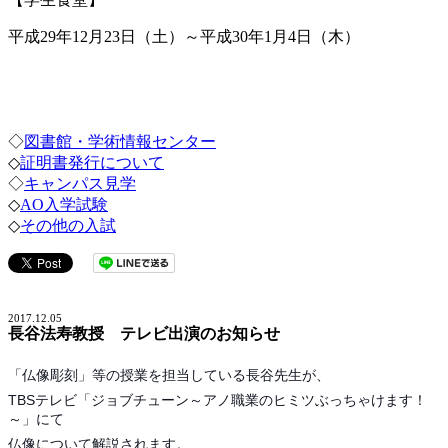
平成29年12月23日（土）～平成30年1月4日（木）
◇
図書館・学術情報センター
◇
証明書発行について
◇
キャンパス見学
◇
AO入学試験
◇
その他の入試
2017.12.05
長谷法寿教授 テレビ出演のお知らせ
「仏像彫刻」等の授業を担当している長谷先生が、
TBSテレビ「ジョブチューン～アノ職業のヒミツぶっちゃけます！
～」にて
仏像について解説されます。