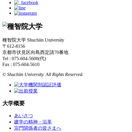
種智院大学 Shuchiin University
〒612-8156
京都市伏見区向島西定請70番地
Tel : 075-604-5600(代)
Fax : 075-604-5610
© Shuchiin University. All Rights Reserved.
大学概要
あいさつ
建学の精神・沿革
宗門関係者の皆さまへ