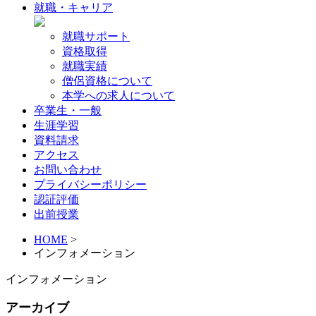
就職・キャリア
就職サポート
資格取得
就職実績
僧侶資格について
本学への求人について
卒業生・一般
生涯学習
資料請求
アクセス
お問い合わせ
プライバシーポリシー
認証評価
出前授業
HOME
>
インフォメーション
インフォメーション
アーカイブ