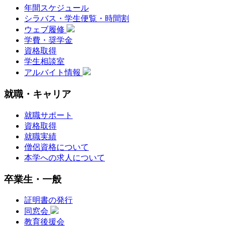
年間スケジュール
シラバス・学生便覧・時間割
ウェブ履修
学費・奨学金
資格取得
学生相談室
アルバイト情報
就職・キャリア
就職サポート
資格取得
就職実績
僧侶資格について
本学への求人について
卒業生・一般
証明書の発行
同窓会
教育後援会