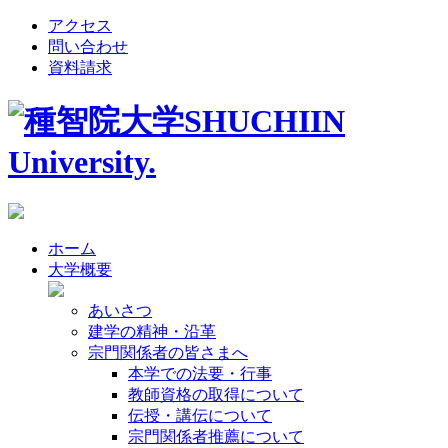
アクセス
問い合わせ
資料請求
ホーム
大学概要
あいさつ
建学の精神・沿革
宗門関係者の皆さまへ
本学での法要・行事
教師資格の取得について
伝授・講伝について
宗門関係者推薦について