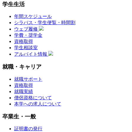
学生生活
年間スケジュール
シラバス・学生便覧・時間割
ウェブ履修
学費・奨学金
資格取得
学生相談室
アルバイト情報
就職・キャリア
就職サポート
資格取得
就職実績
僧侶資格について
本学への求人について
卒業生・一般
証明書の発行