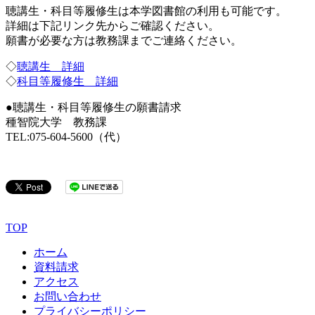
聴講生・科目等履修生は本学図書館の利用も可能です。
詳細は下記リンク先からご確認ください。
願書が必要な方は教務課までご連絡ください。
◇
聴講生 詳細
◇
科目等履修生 詳細
●聴講生・科目等履修生の願書請求
種智院大学 教務課
TEL:075-604-5600（代）
TOP
ホーム
資料請求
アクセス
お問い合わせ
プライバシーポリシー