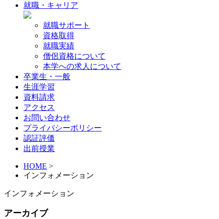
就職・キャリア
就職サポート
資格取得
就職実績
僧侶資格について
本学への求人について
卒業生・一般
生涯学習
資料請求
アクセス
お問い合わせ
プライバシーポリシー
認証評価
出前授業
HOME
>
インフォメーション
インフォメーション
アーカイブ