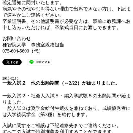
確定通知に同封いたします。
病気やその他やむを得ない理由で出席できない方は、下記ま
で速やかにご連絡ください。
卒業証明書、その他証明書が必要な方は、事前に教務課へお
申し込みいただければ、卒業式当日にお渡しできます。
お問い合わせ
種智院大学 事務室総務担当
075-604-5600（代）
2016.02.10
一般入試２ 他の出願期間（～2/22）が始まりました。
一般入試２・社会人入試５・編入学試験５の出願期間が始ま
りました。
一般入試２は奨学金給付生選抜を兼ねており、成績優秀者に
は入学後奨学金（第3種）を給付します。
入試に関するご相談は下記連絡先までご連絡ください。
すべての入試で特別推薦を利用することができます。