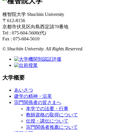
種智院大学 Shuchiin University
〒612-8156
京都市伏見区向島西定請70番地
Tel : 075-604-5600(代)
Fax : 075-604-5610
© Shuchiin University. All Rights Reserved.
大学概要
あいさつ
建学の精神・沿革
宗門関係者の皆さまへ
本学での法要・行事
教師資格の取得について
伝授・講伝について
宗門関係者推薦について