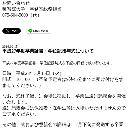
お問い合わせ
種智院大学 事務室総務担当
075-604-5600（代）
2016.02.15
平成27年度卒業証書・学位記授与式について
平成27年度卒業証書・学位記授与式を下記の日程で執り行います。
日時 平成28年3月15日（火）
開式 10：00 （卒業予定者は9時45分までに受け付けをす
ませてください。）
なお、式終了後、別会場に移動し、卒業生送別懇親会を開催
いたします。
送別懇親会には保護者・在学生等は入場いただけませんので
ご了承ください。
その他、式および懇親会の詳細は、2月下旬に発送する卒業