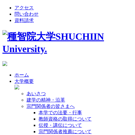
アクセス
問い合わせ
資料請求
ホーム
大学概要
あいさつ
建学の精神・沿革
宗門関係者の皆さまへ
本学での法要・行事
教師資格の取得について
伝授・講伝について
宗門関係者推薦について