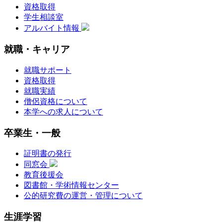
資格取得
学生相談室
アルバイト情報
就職・キャリア
就職サポート
資格取得
就職実績
僧侶資格について
本学への求人について
卒業生・一般
証明書の発行
同窓会
教育後援会
図書館・学術情報センター
公的研究費の運営・管理について
生涯学習