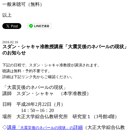
一般来聴可（無料）
以上
2016.02.16
スダン・シャキャ准教授講座「大震災後のネパールの現状」
のお知らせ
下記の日程で、スダン・シャキャ准教授が講演されます。
聴講は無料・予約不要です。
詳細は下記リンク先からご確認ください。
「大震災後のネパールの現状」
講師 スダン・シャキャ （本学准教授）
日時 平成28年2月22日（月）
14：50～16：20
場所 大正大学綜合仏教研究所 研究室１（3号館4階）
◇
講座
詳細
（大正大学綜合仏教
「大震災後のネパールの現状」の