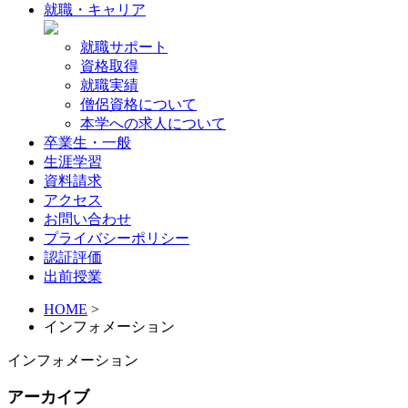
就職・キャリア
就職サポート
資格取得
就職実績
僧侶資格について
本学への求人について
卒業生・一般
生涯学習
資料請求
アクセス
お問い合わせ
プライバシーポリシー
認証評価
出前授業
HOME
>
インフォメーション
インフォメーション
アーカイブ