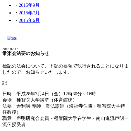
2015年9月
2015年7月
2015年6月
2016.02.17
常楽会法要のお知らせ
標記の法会について、下記の要領で執行されることになりま
したので、お知らせいたします。
記
日時 平成28年3月4日（金）12時30分～16時
会場 種智院大学講堂（体育館棟）
法要 舎利講 導師 潮弘憲師（海福寺住職・種智院大学特
任教授）
職衆 声明研究会会員・種智院大学在学生・南山進流声明一
流伝授受者