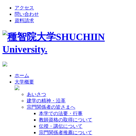
アクセス
問い合わせ
資料請求
ホーム
大学概要
あいさつ
建学の精神・沿革
宗門関係者の皆さまへ
本学での法要・行事
教師資格の取得について
伝授・講伝について
宗門関係者推薦について