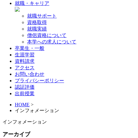
就職・キャリア
就職サポート
資格取得
就職実績
僧侶資格について
本学への求人について
卒業生・一般
生涯学習
資料請求
アクセス
お問い合わせ
プライバシーポリシー
認証評価
出前授業
HOME
>
インフォメーション
インフォメーション
アーカイブ