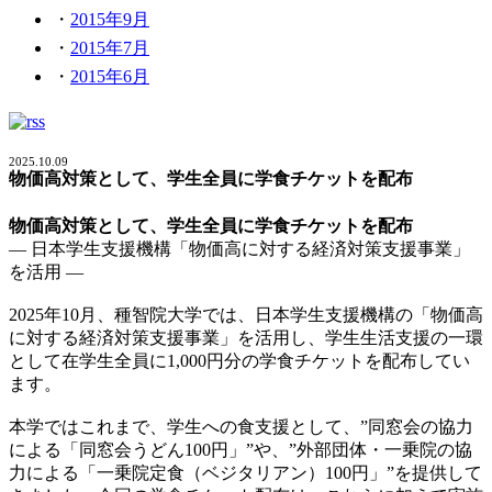
2015年9月
2015年7月
2015年6月
2025.10.09
物価高対策として、学生全員に学食チケットを配布
物価高対策として、学生全員に学食チケットを配布
― 日本学生支援機構「物価高に対する経済対策支援事業」
を活用 ―
2025年10月、種智院大学では、日本学生支援機構の「物価高
に対する経済対策支援事業」を活用し、学生生活支援の一環
として在学生全員に1,000円分の学食チケットを配布してい
ます。
本学ではこれまで、学生への食支援として、”同窓会の協力
による「同窓会うどん100円」”や、”外部団体・一乗院の協
力による「一乗院定食（ベジタリアン）100円」”を提供して