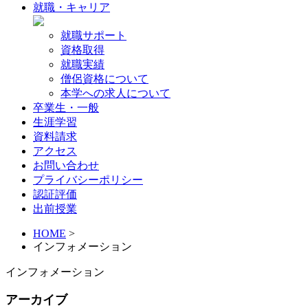
就職・キャリア
就職サポート
資格取得
就職実績
僧侶資格について
本学への求人について
卒業生・一般
生涯学習
資料請求
アクセス
お問い合わせ
プライバシーポリシー
認証評価
出前授業
HOME
>
インフォメーション
インフォメーション
アーカイブ