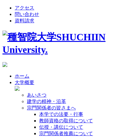
アクセス
問い合わせ
資料請求
ホーム
大学概要
あいさつ
建学の精神・沿革
宗門関係者の皆さまへ
本学での法要・行事
教師資格の取得について
伝授・講伝について
宗門関係者推薦について