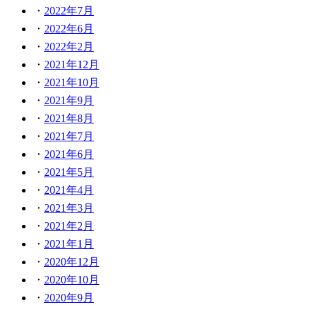
2022年7月
2022年6月
2022年2月
2021年12月
2021年10月
2021年9月
2021年8月
2021年7月
2021年6月
2021年5月
2021年4月
2021年3月
2021年2月
2021年1月
2020年12月
2020年10月
2020年9月