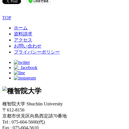
TOP
ホーム
資料請求
アクセス
お問い合わせ
プライバシーポリシー
種智院大学 Shuchiin University
〒612-8156
京都市伏見区向島西定請70番地
Tel : 075-604-5600(代)
Fax : 075-604-5610