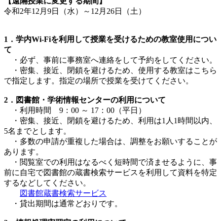
【遠隔授業に変更する期間】
令和2年12月9日（水）～12月26日（土）
1．学内Wi-Fiを利用して授業を受けるための教室使用につい
て
・必ず、事前に事務室へ連絡をして予約をしてください。
・密集、接近、閉鎖を避けるため、使用する教室はこちら
で指定します。指定の場所で授業を受けてください。
2．図書館・学術情報センターの利用について
・利用時間 9：00 ～ 17：00（平日）
・密集、接近、閉鎖を避けるため、利用は1人1時間以内、
5名までとします。
・多数の申請が重複した場合は、調整をお願いすることが
あります。
・閲覧室での利用はなるべく短時間で済ませるように、事
前に自宅で図書館の蔵書検索サービスを利用して資料を特定
するなどしてください。
図書館蔵書検索サービス
・貸出期間は通常どおりです。