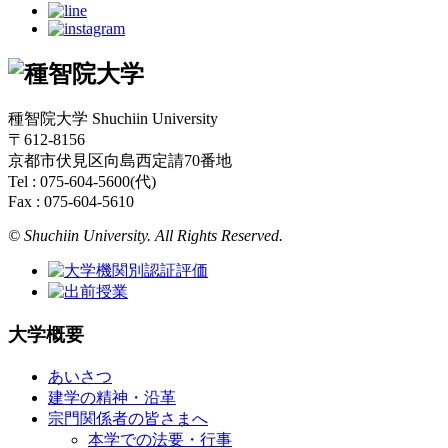
種智院大学 Shuchiin University
〒612-8156
京都市伏見区向島西定請70番地
Tel : 075-604-5600(代)
Fax : 075-604-5610
© Shuchiin University. All Rights Reserved.
大学概要
あいさつ
建学の精神・沿革
宗門関係者の皆さまへ
本学での法要・行事