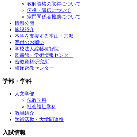
教師資格の取得について
伝授・講伝について
宗門関係者推薦について
情報公開
施設紹介
本学を支援する本山・宗派
寄付のお願い
学校法人綜藝種智院
図書館・学術情報センター
密教資料研究所
臨床密教センター
学部・学科
人文学部
仏教学科
社会福祉学科
教員紹介
学術活動・大学間連携
入試情報