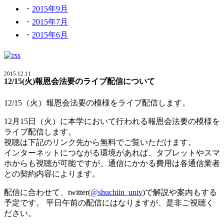
2015年9月
2015年7月
2015年6月
2015.12.11
12/15(火)報恩会法要のライブ配信について
12/15（火）報恩会法要の模様をライブ配信します。
12月15日（火）に本学において行われる報恩会法要の模様を
ライブ配信します。
視聴は下記のリンク先から無料でご覧いただけます。
インターネットにつながる環境があれば、タブレットやスマ
ホからも視聴が可能ですが、通信にかかる費用は各通信業者
との契約内容によります。
配信に合わせて、twitter(
@shuchiin_univ
)で解説や案内もする
予定です。 平日午前の配信にはなりますが、是非ご視聴く
ださい。