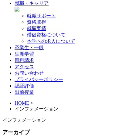
就職・キャリア
就職サポート
資格取得
就職実績
僧侶資格について
本学への求人について
卒業生・一般
生涯学習
資料請求
アクセス
お問い合わせ
プライバシーポリシー
認証評価
出前授業
HOME
>
インフォメーション
インフォメーション
アーカイブ