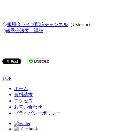
◇
報恩会ライブ配信チャンネル
（Ustream）
◇
報恩会法要 詳細
TOP
ホーム
資料請求
アクセス
お問い合わせ
プライバシーポリシー