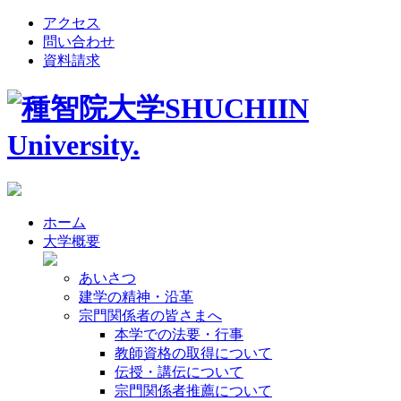
アクセス
問い合わせ
資料請求
ホーム
大学概要
あいさつ
建学の精神・沿革
宗門関係者の皆さまへ
本学での法要・行事
教師資格の取得について
伝授・講伝について
宗門関係者推薦について