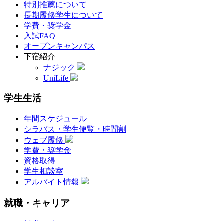
特別推薦について
長期履修学生について
学費・奨学金
入試FAQ
オープンキャンパス
下宿紹介
ナジック
UniLife
学生生活
年間スケジュール
シラバス・学生便覧・時間割
ウェブ履修
学費・奨学金
資格取得
学生相談室
アルバイト情報
就職・キャリア