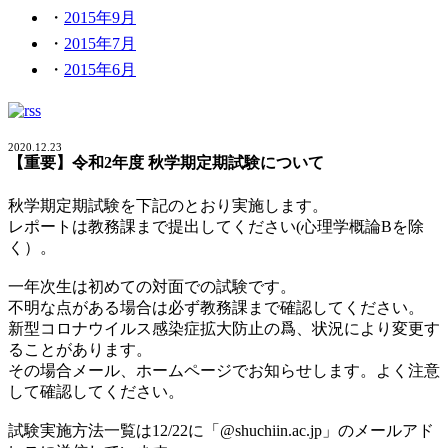
2015年9月
2015年7月
2015年6月
2020.12.23
【重要】令和2年度 秋学期定期試験について
秋学期定期試験を下記のとおり実施します。
レポートは教務課まで提出してください(心理学概論Bを除
く）。
一年次生は初めての対面での試験です。
不明な点がある場合は必ず教務課まで確認してください。
新型コロナウイルス感染症拡大防止の爲、状況により変更す
ることがあります。
その場合メール、ホームページでお知らせします。よく注意
して確認してください。
試験実施方法一覧は12/22に「@shuchiin.ac.jp」のメールアド