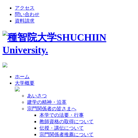
アクセス
問い合わせ
資料請求
ホーム
大学概要
あいさつ
建学の精神・沿革
宗門関係者の皆さまへ
本学での法要・行事
教師資格の取得について
伝授・講伝について
宗門関係者推薦について