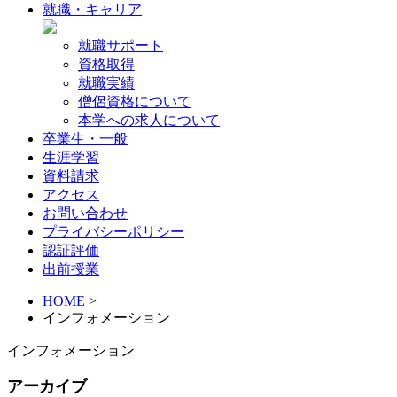
就職・キャリア
就職サポート
資格取得
就職実績
僧侶資格について
本学への求人について
卒業生・一般
生涯学習
資料請求
アクセス
お問い合わせ
プライバシーポリシー
認証評価
出前授業
HOME
>
インフォメーション
インフォメーション
アーカイブ