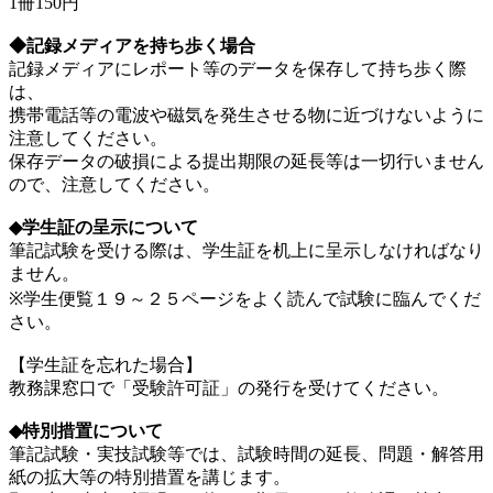
1冊150円
◆記録メディアを持ち歩く場合
記録メディアにレポート等のデータを保存して持ち歩く際
は、
携帯電話等の電波や磁気を発生させる物に近づけないように
注意してください。
保存データの破損による提出期限の延長等は一切行いません
ので、注意してください。
◆学生証の呈示について
筆記試験を受ける際は、学生証を机上に呈示しなければなり
ません。
※学生便覧１９～２５ページをよく読んで試験に臨んでくだ
さい。
【学生証を忘れた場合】
教務課窓口で「受験許可証」の発行を受けてください。
◆特別措置について
筆記試験・実技試験等では、試験時間の延長、問題・解答用
紙の拡大等の特別措置を講じます。