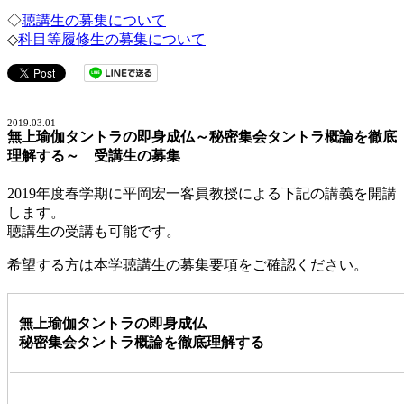
◇
聴講生の募集について
◇
科目等履修生の募集について
2019.03.01
無上瑜伽タントラの即身成仏～秘密集会タントラ概論を徹底
理解する～ 受講生の募集
2019年度春学期に平岡宏一客員教授による下記の講義を開講
します。
聴講生の受講も可能です。
希望する方は本学聴講生の募集要項をご確認ください。
無上瑜伽タントラの即身成仏
秘密集会タントラ概論を徹底理解する