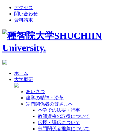
アクセス
問い合わせ
資料請求
ホーム
大学概要
あいさつ
建学の精神・沿革
宗門関係者の皆さまへ
本学での法要・行事
教師資格の取得について
伝授・講伝について
宗門関係者推薦について