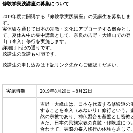
修験学実践講座の募集について
2019年度に開講する『修験学実践講座』の受講生を募集しま
す。
実体験を通じて日本の宗教・文化にアプローチする機会とし
て、夏休み中の集中講義として、奈良の吉野・大峰山での登
山（峯入）修行を実施します。
詳細は下記の通りです。
聴講生の受講も可能です。
聴講生の申し込みは下記リンク先からご確認ください。
実施時期
2019年8月20日～8月22日
吉野・大峰山は、日本を代表する修験道の
することを峯入（みねいり）修行という。
然の宗教であり、神仏習合を基盤とし密教
きた、日本の民族宗教の真髄・修験道につ
合わせて、実際の峯入修行の体験を通じて