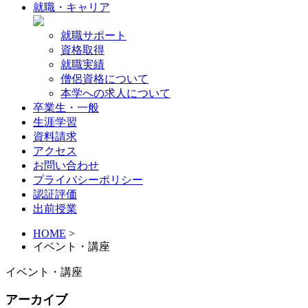
就職・キャリア
就職サポート
資格取得
就職実績
僧侶資格について
本学への求人について
卒業生・一般
生涯学習
資料請求
アクセス
お問い合わせ
プライバシーポリシー
認証評価
出前授業
HOME
>
イベント・講座
イベント・講座
アーカイブ