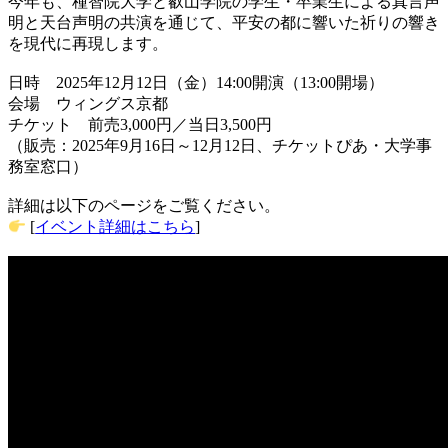
今年も、種智院大学と叡山学院の学生・卒業生による真言声
明と天台声明の共演を通じて、平安の都に響いた祈りの響き
を現代に再現します。
日時 2025年12月12日（金）14:00開演（13:00開場）
会場 ウィングス京都
チケット 前売3,000円／当日3,500円
（販売：2025年9月16日～12月12日、チケットぴあ・大学事
務室窓口）
詳細は以下のページをご覧ください。
[
イベント詳細はこちら
]