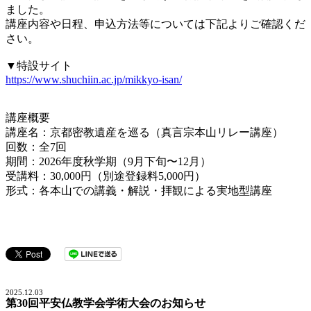
ました。
講座内容や日程、申込方法等については下記よりご確認くだ
さい。
▼特設サイト
https://www.shuchiin.ac.jp/mikkyo-isan/
講座概要
講座名：京都密教遺産を巡る（真言宗本山リレー講座）
回数：全7回
期間：2026年度秋学期（9月下旬〜12月）
受講料：30,000円（別途登録料5,000円）
形式：各本山での講義・解説・拝観による実地型講座
2025.12.03
第30回平安仏教学会学術大会のお知らせ