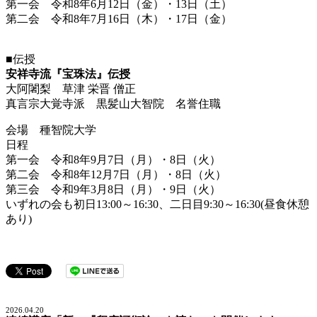
第一会 令和8年6月12日（金）・13日（土）
第二会 令和8年7月16日（木）・17日（金）
■伝授
安祥寺流『宝珠法』伝授
大阿闍梨 草津 栄晋 僧正
真言宗大覚寺派 黒髪山大智院 名誉住職
会場 種智院大学
日程
第一会 令和8年9月7日（月）・8日（火）
第二会 令和8年12月7日（月）・8日（火）
第三会 令和9年3月8日（月）・9日（火）
いずれの会も初日13:00～16:30、二日目9:30～16:30(昼食休憩
あり)
2026.04.20