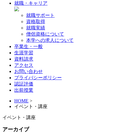
就職・キャリア
就職サポート
資格取得
就職実績
僧侶資格について
本学への求人について
卒業生・一般
生涯学習
資料請求
アクセス
お問い合わせ
プライバシーポリシー
認証評価
出前授業
HOME
>
イベント・講座
イベント・講座
アーカイブ