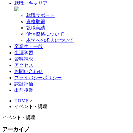
就職・キャリア
就職サポート
資格取得
就職実績
僧侶資格について
本学への求人について
卒業生・一般
生涯学習
資料請求
アクセス
お問い合わせ
プライバシーポリシー
認証評価
出前授業
HOME
>
イベント・講座
イベント・講座
アーカイブ