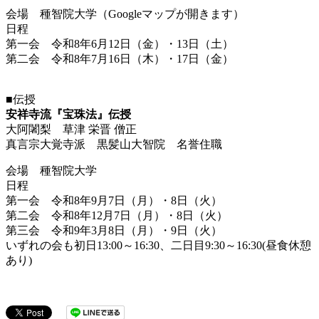
会場 種智院大学（Googleマップが開きます）
日程
第一会 令和8年6月12日（金）・13日（土）
第二会 令和8年7月16日（木）・17日（金）
■伝授
安祥寺流『宝珠法』伝授
大阿闍梨 草津 栄晋 僧正
真言宗大覚寺派 黒髪山大智院 名誉住職
会場 種智院大学
日程
第一会 令和8年9月7日（月）・8日（火）
第二会 令和8年12月7日（月）・8日（火）
第三会 令和9年3月8日（月）・9日（火）
いずれの会も初日13:00～16:30、二日目9:30～16:30(昼食休憩
あり)