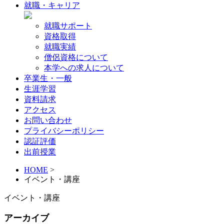
就職・キャリア
就職サポート
資格取得
就職実績
僧侶資格について
本学への求人について
卒業生・一般
生涯学習
資料請求
アクセス
お問い合わせ
プライバシーポリシー
認証評価
出前授業
HOME
>
イベント・講座
イベント・講座
アーカイブ