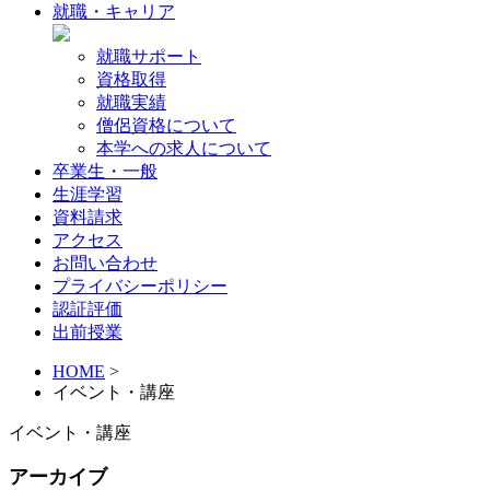
就職・キャリア
就職サポート
資格取得
就職実績
僧侶資格について
本学への求人について
卒業生・一般
生涯学習
資料請求
アクセス
お問い合わせ
プライバシーポリシー
認証評価
出前授業
HOME
>
イベント・講座
イベント・講座
アーカイブ