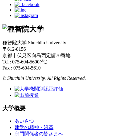
種智院大学 Shuchiin University
〒612-8156
京都市伏見区向島西定請70番地
Tel : 075-604-5600(代)
Fax : 075-604-5610
© Shuchiin University. All Rights Reserved.
大学概要
あいさつ
建学の精神・沿革
宗門関係者の皆さまへ