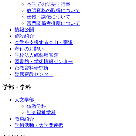
本学での法要・行事
教師資格の取得について
伝授・講伝について
宗門関係者推薦について
情報公開
施設紹介
本学を支援する本山・宗派
寄付のお願い
学校法人綜藝種智院
図書館・学術情報センター
密教資料研究所
臨床密教センター
学部・学科
人文学部
仏教学科
社会福祉学科
教員紹介
学術活動・大学間連携