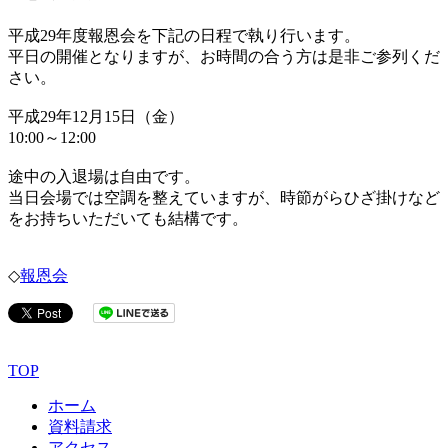
平成29年度報恩会を下記の日程で執り行います。
平日の開催となりますが、お時間の合う方は是非ご参列くだ
さい。
平成29年12月15日（金）
10:00～12:00
途中の入退場は自由です。
当日会場では空調を整えていますが、時節がらひざ掛けなど
をお持ちいただいても結構です。
◇
報恩会
TOP
ホーム
資料請求
アクセス