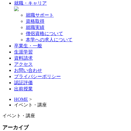
就職・キャリア
就職サポート
資格取得
就職実績
僧侶資格について
本学への求人について
卒業生・一般
生涯学習
資料請求
アクセス
お問い合わせ
プライバシーポリシー
認証評価
出前授業
HOME
>
イベント・講座
イベント・講座
アーカイブ