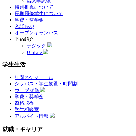
編入学試験
特別推薦について
長期履修学生について
学費・奨学金
入試FAQ
オープンキャンパス
下宿紹介
ナジック
UniLife
学生生活
年間スケジュール
シラバス・学生便覧・時間割
ウェブ履修
学費・奨学金
資格取得
学生相談室
アルバイト情報
就職・キャリア