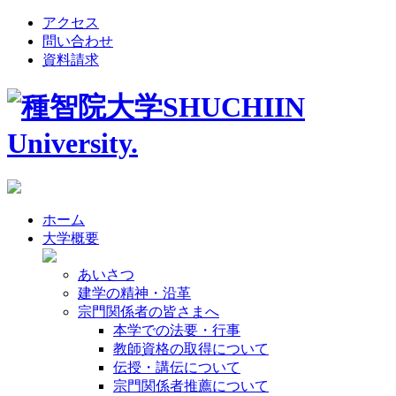
アクセス
問い合わせ
資料請求
ホーム
大学概要
あいさつ
建学の精神・沿革
宗門関係者の皆さまへ
本学での法要・行事
教師資格の取得について
伝授・講伝について
宗門関係者推薦について