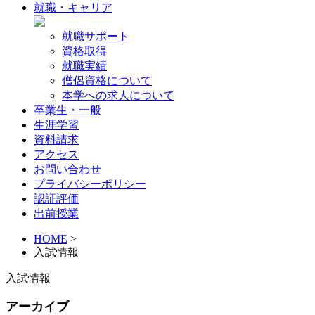
就職・キャリア
就職サポート
資格取得
就職実績
僧侶資格について
本学への求人について
卒業生・一般
生涯学習
資料請求
アクセス
お問い合わせ
プライバシーポリシー
認証評価
出前授業
HOME
>
入試情報
入試情報
アーカイブ