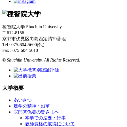
種智院大学 Shuchiin University
〒612-8156
京都市伏見区向島西定請70番地
Tel : 075-604-5600(代)
Fax : 075-604-5610
© Shuchiin University. All Rights Reserved.
大学概要
あいさつ
建学の精神・沿革
宗門関係者の皆さまへ
本学での法要・行事
教師資格の取得について