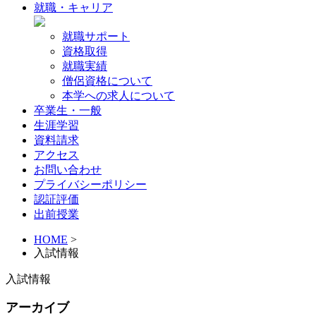
就職・キャリア
就職サポート
資格取得
就職実績
僧侶資格について
本学への求人について
卒業生・一般
生涯学習
資料請求
アクセス
お問い合わせ
プライバシーポリシー
認証評価
出前授業
HOME
>
入試情報
入試情報
アーカイブ